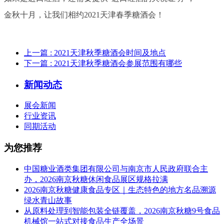
金秋十月，让我们相约2021天津春季糖酒会！
上一篇
: 2021天津秋季糖酒会时间及地点
下一篇
: 2021天津秋季糖酒会参展范围有哪些
新闻动态
展会新闻
行业资讯
同期活动
为您推荐
中国糖业酒类集团有限公司与南京市人民政府联合主
办，2026南京秋糖休闲食品展区规格拉满
2026南京秋糖健康食品专区｜生态特色的地方名品溯源
绿水青山故事
从原料处理到智能包装全链覆盖，2026南京秋糖9号食品
机械馆一站式对接食品生产全场景