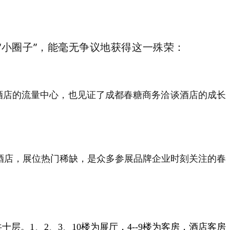
小圈子”，能毫无争议地获得这一殊荣：
酒店的流量中心，也见证了成都春糖商务洽谈酒店的成长
酒店，展位热门稀缺，是众多参展品牌企业时刻关注的春
。1、2、3、10楼为展厅，4--9楼为客房，酒店客房