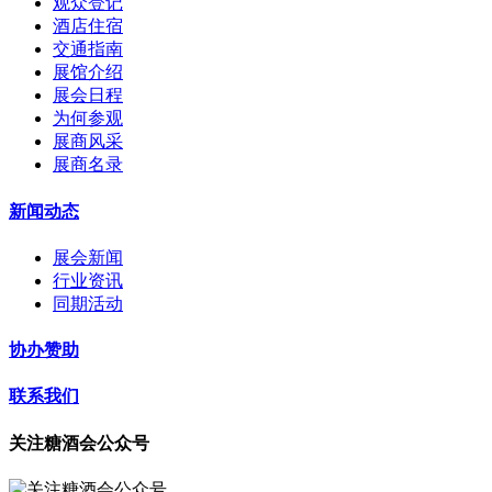
观众登记
酒店住宿
交通指南
展馆介绍
展会日程
为何参观
展商风采
展商名录
新闻动态
展会新闻
行业资讯
同期活动
协办赞助
联系我们
关注糖酒会公众号