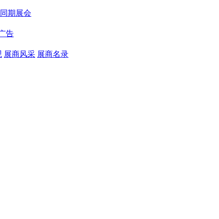
同期展会
广告
观
展商风采
展商名录