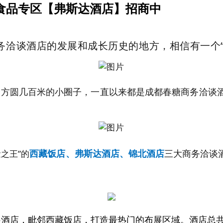
休闲食品专区【弗斯达酒店】招商中
务洽谈酒店的发展和成长历史的地方，相信有一个“
个方圆几百米的小圈子，一直以来都是成都春糖商务洽谈
西藏饭店、弗斯达酒店、锦北酒店
三大商务洽谈
之王”的
店，毗邻西藏饭店，打造最热门的布展区域。酒店总共十层