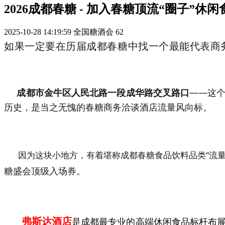
2026成都春糖 - 加入春糖顶流“圈子”
2025-10-28 14:19:59
全国糖酒会
62
如果一定要在历届成都春糖中找一个最能代表商
成都市金牛区人民北路一段成华路交叉路口
——这
历史，是当之无愧的春糖商务洽谈酒店流量风向标。
因为这块小地方，有着堪称成都春糖食品饮料品类“流量
糖盛会顶级入场券。
弗斯达酒店
是成都最专业的高端休闲食品标杆布展酒