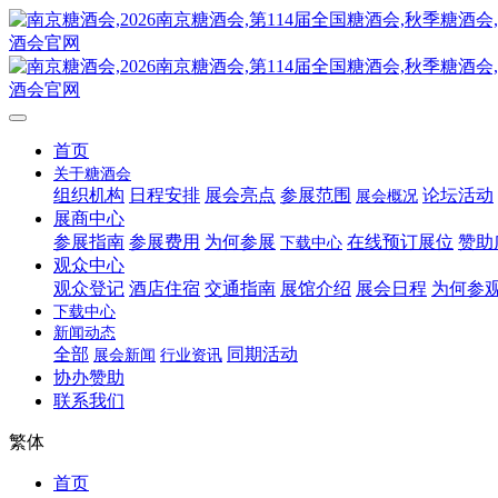
首页
关于糖酒会
组织机构
日程安排
展会亮点
参展范围
论坛活动
展会概况
展商中心
参展指南
参展费用
为何参展
在线预订展位
赞助
下载中心
观众中心
观众登记
酒店住宿
交通指南
展馆介绍
展会日程
为何参
下载中心
新闻动态
全部
同期活动
展会新闻
行业资讯
协办赞助
联系我们
繁体
首页