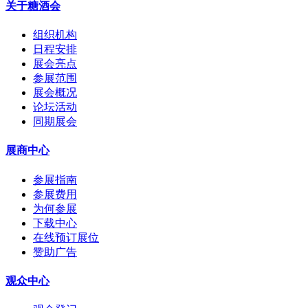
关于糖酒会
组织机构
日程安排
展会亮点
参展范围
展会概况
论坛活动
同期展会
展商中心
参展指南
参展费用
为何参展
下载中心
在线预订展位
赞助广告
观众中心