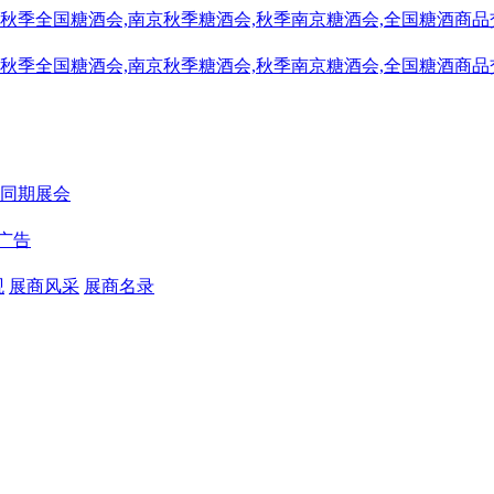
同期展会
广告
观
展商风采
展商名录