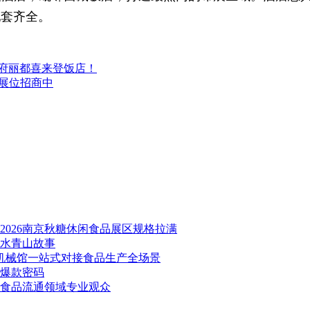
配套齐全。
天府丽都喜来登饭店！
店展位招商中
026南京秋糖休闲食品展区规格拉满
绿水青山故事
品机械馆一站式对接食品生产全场景
秘爆款密码
万食品流通领域专业观众