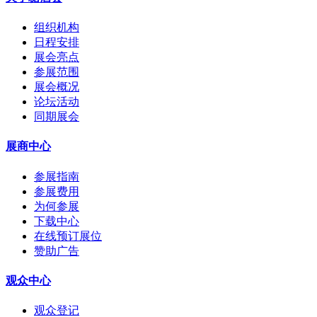
组织机构
日程安排
展会亮点
参展范围
展会概况
论坛活动
同期展会
展商中心
参展指南
参展费用
为何参展
下载中心
在线预订展位
赞助广告
观众中心
观众登记